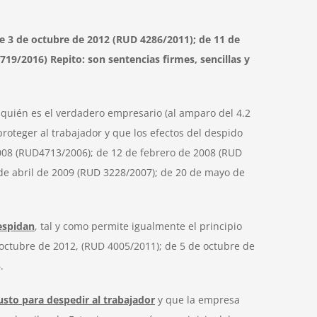
e 3 de octubre de 2012 (RUD 4286/2011); de 11 de
19/2016) Repito: son sentencias firmes, sencillas y
 quién es el verdadero empresario (al amparo del 4.2
proteger al trabajador y que los efectos del despido
2008 (RUD4713/2006); de 12 de febrero de 2008 (RUD
de abril de 2009 (RUD 3228/2007); de 20 de mayo de
espidan
, tal y como permite igualmente el principio
e octubre de 2012, (RUD 4005/2011); de 5 de octubre de
.
usto para despedir al trabajador
y que la empresa