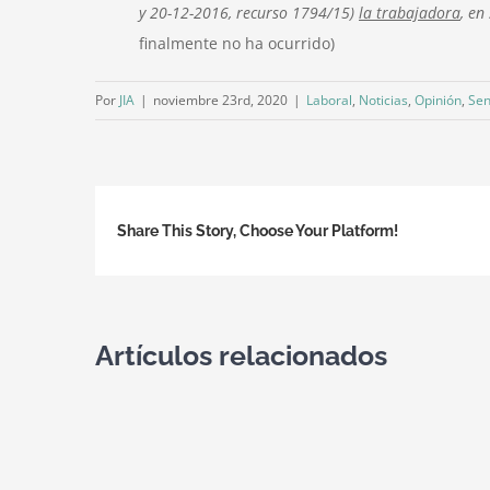
y 20-12-2016, recurso 1794/15)
la trabajadora
, en
finalmente no ha ocurrido)
Por
JIA
|
noviembre 23rd, 2020
|
Laboral
,
Noticias
,
Opinión
,
Sen
Share This Story, Choose Your Platform!
Artículos relacionados