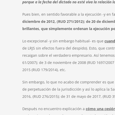
porque a la fecha del dictado no esté viva la relación l
Pues bien, en sentido favorable a la ejecución -y en 
diciembre de 2012, (RUD 271/2012); de 20 de diciemb
brillantes, que simplemente ordenan la ejecución 
Lo excepcional -y sin embargo habitual- es que
cuand
de LRJS sin efectos fuera del despido). Esto, que cont
recaigan sobre el verdadero empresario. Así tenemos 
61/2007); de 3 de noviembre de 2008 (RUD 1697/2007 
2015 (RUD 179/2014), etc.
Sin embargo, lo que no acabo de comprender es que
de perpetuación de la jurisdicción y así lo aplica la
2016, (RUD 276/2015); de 31 de mayo de 2017, (RUD 3
Después no encuentro explicación a
cómo una cesión 