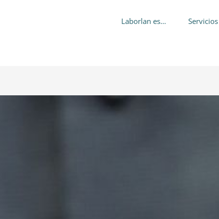
Laborlan es…
Servicios