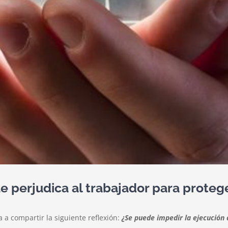
e perjudica al trabajador para proteg
 a compartir la siguiente reflexión:
¿Se puede impedir la ejecución 