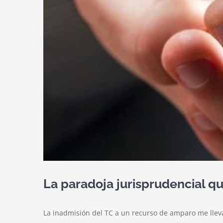
La paradoja jurisprudencial qu
La inadmisión del TC a un recurso de amparo me lleva