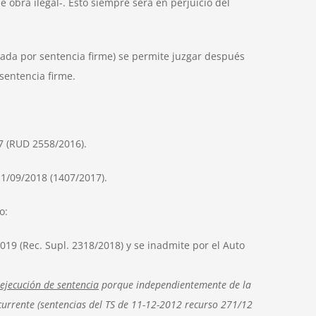
obra ilegal-. Esto siempre será en perjuicio del
gada por sentencia firme) se permite juzgar después
sentencia firme.
7 (RUD 2558/2016).
11/09/2018 (1407/2017).
o:
019 (Rec. Supl. 2318/2018) y se inadmite por el Auto
ejecución de sentencia
porque independientemente de la
ecurrente (sentencias del TS de 11-12-2012 recurso 271/12