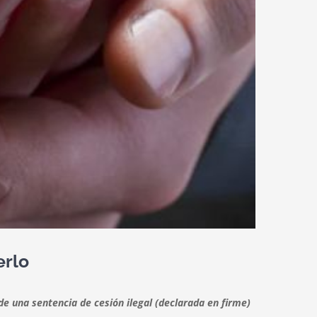
erlo
de una sentencia de cesión ilegal (declarada en firme)