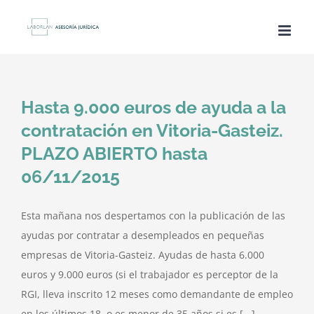
Saltar
al
contenido
Hasta 9.000 euros de ayuda a la
contratación en Vitoria-Gasteiz.
PLAZO ABIERTO hasta
06/11/2015
Esta mañana nos despertamos con la publicación de las
ayudas por contratar a desempleados en pequeñas
empresas de Vitoria-Gasteiz. Ayudas de hasta 6.000
euros y 9.000 euros (si el trabajador es perceptor de la
RGI, lleva inscrito 12 meses como demandante de empleo
en los últimos 18, o es menor de 35 años si es [...]