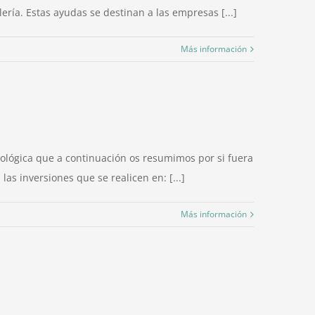
ería. Estas ayudas se destinan a las empresas [...]
Más información
nológica que a continuación os resumimos por si fuera
as inversiones que se realicen en: [...]
Más información