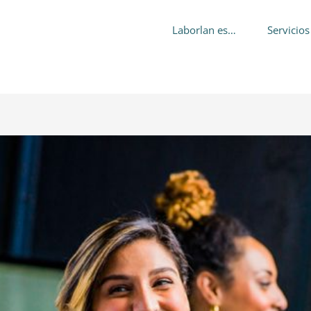
Laborlan es…
Servicios