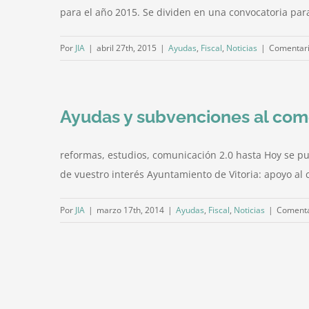
para el año 2015. Se dividen en una convocatoria para 
Por
JIA
|
abril 27th, 2015
|
Ayudas
,
Fiscal
,
Noticias
|
Comentari
Ayudas y subvenciones al come
reformas, estudios, comunicación 2.0 hasta Hoy se pu
de vuestro interés Ayuntamiento de Vitoria: apoyo al 
Por
JIA
|
marzo 17th, 2014
|
Ayudas
,
Fiscal
,
Noticias
|
Comenta