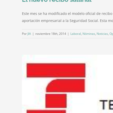
Este mes se ha modificado el modelo oficial de recibo
aportación empresarial a la Seguridad Social. Esta mo
Por
JIA
|
noviembre 18th, 2014
|
Laboral
,
Nóminas
,
Noticias
,
Op