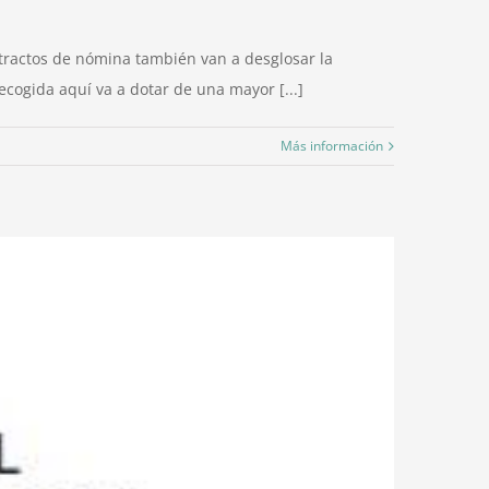
extractos de nómina también van a desglosar la
ecogida aquí va a dotar de una mayor [...]
Más información