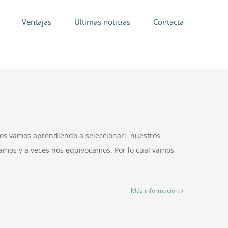
Ventajas
Últimas noticias
Contacta
ños vamos aprendiendo a seleccionar: nuestros
tamos y a veces nos equivocamos. Por lo cual vamos
Más información