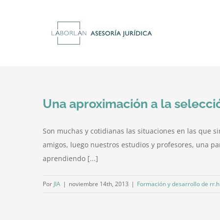
Saltar
al
contenido
Una aproximación a la selecci
Son muchas y cotidianas las situaciones en las que 
amigos, luego nuestros estudios y profesores, una pa
aprendiendo [...]
Por
JIA
|
noviembre 14th, 2013
|
Formación y desarrollo de rr.h