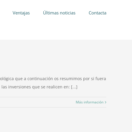
Ventajas
Últimas noticias
Contacta
nológica que a continuación os resumimos por si fuera
as inversiones que se realicen en: [...]
Más información