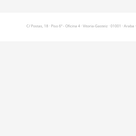
C/ Postas, 18 · Piso 6º - Oficina 4 · Vitoria-Gasteiz · 01001 · Araba