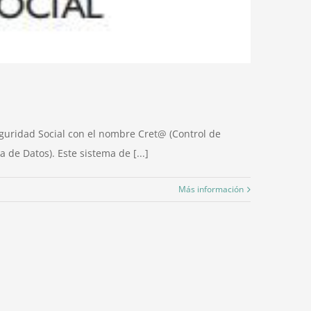
eguridad Social con el nombre Cret@ (Control de
 de Datos). Este sistema de [...]
Más información