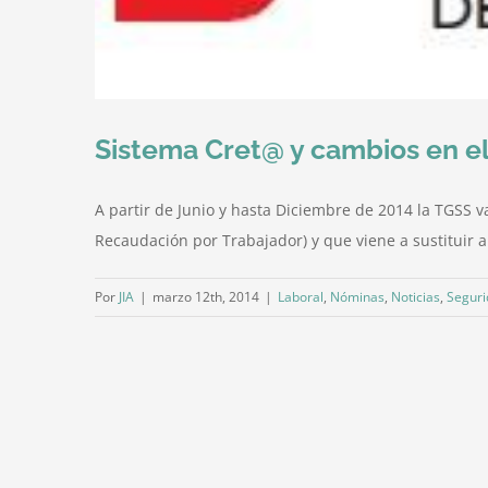
Sistema Cret@ y cambios en el
A partir de Junio y hasta Diciembre de 2014 la TGSS 
Recaudación por Trabajador) y que viene a sustituir a 
Por
JIA
|
marzo 12th, 2014
|
Laboral
,
Nóminas
,
Noticias
,
Seguri